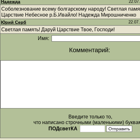
Надежда
22.07
Соболезнование всему болгарскому народу! Светлая памя
Царствие Небесное р.Б.Ивайло! Надежда Мирошниченко
Юрий Серб
22.07.
Светлая память! Даруй Царствие Твое, Господи!
Имя:
Комментарий:
Введите только то,
что написано строчными (маленькими) буква
ПОДсветКА