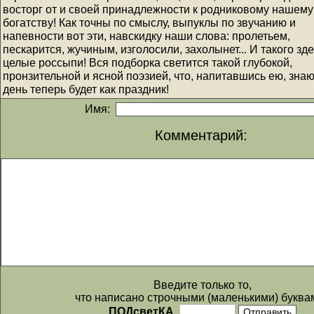
восторг от и своей принадлежности к родниковому нашему
богатству! Как точны по смыслу, выпуклы по звучанию и
напевности вот эти, навскидку наши слова: пролетьем,
пескарится, жучиным, изголосили, захолынет... И такого зд
целые россыпи! Вся подборка светится такой глубокой,
пронзительной и ясной поэзией, что, напитавшись ею, знаю
день теперь будет как праздник!
Имя:
Комментарий:
Введите только то,
что написано строчными (маленькими) буква
ПОДсветКА