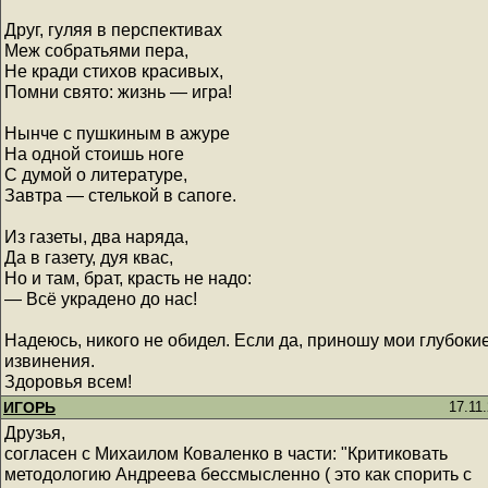
Друг, гуляя в перспективах
Меж собратьями пера,
Не кради стихов красивых,
Помни свято: жизнь — игра!
Нынче с пушкиным в ажуре
На одной стоишь ноге
С думой о литературе,
Завтра — стелькой в сапоге.
Из газеты, два наряда,
Да в газету, дуя квас,
Но и там, брат, красть не надо:
— Всё украдено до нас!
Надеюсь, никого не обидел. Если да, приношу мои глубоки
извинения.
Здоровья всем!
ИГОРЬ
17.11
Друзья,
согласен с Михаилом Коваленко в части: "Критиковать
методологию Андреева бессмысленно ( это как спорить с