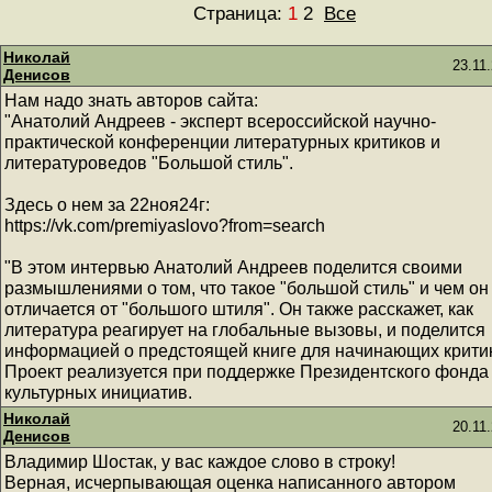
Страница:
1
2
Все
Николай
23.11
Денисов
Нам надо знать авторов сайта:
"Анатолий Андреев - эксперт всероссийской научно-
практической конференции литературных критиков и
литературоведов "Большой стиль".
Здесь о нем за 22ноя24г:
https://vk.com/premiyaslovo?from=search
"В этом интервью Анатолий Андреев поделится своими
размышлениями о том, что такое "большой стиль" и чем он
отличается от "большого штиля". Он также расскажет, как
литература реагирует на глобальные вызовы, и поделится
информацией о предстоящей книге для начинающих критик
Проект реализуется при поддержке Президентского фонда
культурных инициатив.
Николай
20.11
Денисов
Владимир Шостак, у вас каждое слово в строку!
Верная, исчерпывающая оценка написанного автором