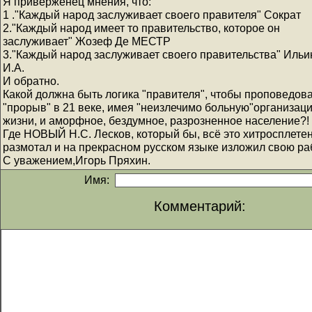
Я приверженец мнения, что:
1 ."Каждый народ заслуживает своего правителя" Сократ
2."Каждый народ имеет то правительство, которое он
заслуживает" Жозеф Де МЕСТР
3."Каждый народ заслуживает своего правительства" Ильи
И.А.
И обратно.
Какой должна быть логика "правителя", чтобы проповедов
"прорыв" в 21 веке, имея "неизлечимо больную"организац
жизни, и аморфное, бездумное, разрозненное население?!
Где НОВЫЙ Н.С. Лесков, который бы, всё это хитросплете
размотал и на прекрасном русском языке изложил свою раб
С уважением,Игорь Пряхин.
Имя:
Комментарий: