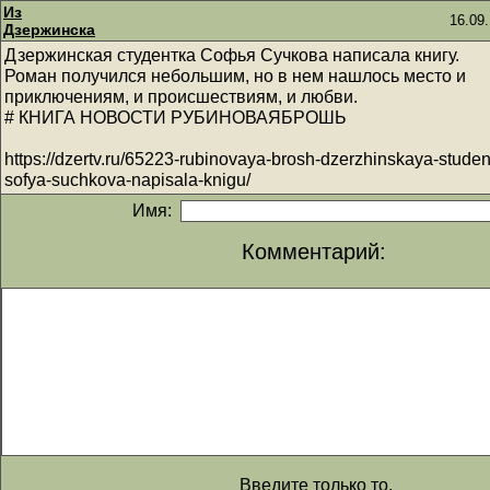
Из
16.09.
Дзержинска
Дзержинская студентка Софья Сучкова написала книгу.
Роман получился небольшим, но в нем нашлось место и
приключениям, и происшествиям, и любви.
# КНИГА НОВОСТИ РУБИНОВАЯБРОШЬ
https://dzertv.ru/65223-rubinovaya-brosh-dzerzhinskaya-studen
sofya-suchkova-napisala-knigu/
Имя:
Комментарий:
Введите только то,