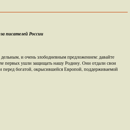
за писателей России
 дельным, и очень злободневным предложением: давайте
исле первых ушли защищать нашу Родину. Они отдали свои
ли перед богатой, окрысившейся Европой, поддерживаемой