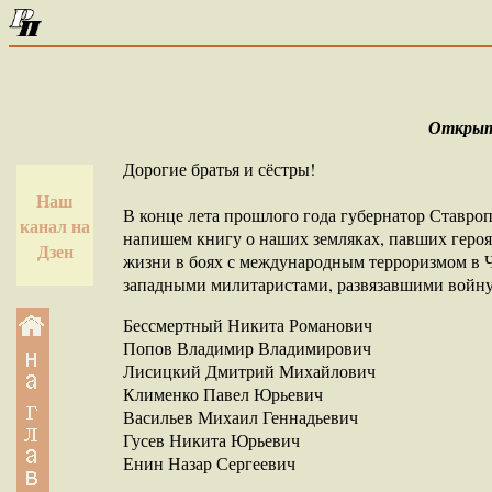
Открыто
Дорогие братья и сёстры!
Наш
В конце лета прошлого года губернатор Ставр
канал на
напишем книгу о наших земляках, павших героя
Дзен
жизни в боях с международным терроризмом в Ч
западными милитаристами, развязавшими войну 
Бессмертный Никита Романович
Попов Владимир Владимирович
Лисицкий Дмитрий Михайлович
Клименко Павел Юрьевич
Васильев Михаил Геннадьевич
Гусев Никита Юрьевич
Енин Назар Сергеевич