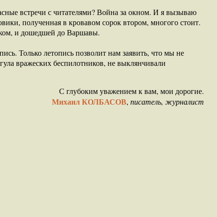
расные встречи с читателями? Война за окном. И я вызываю
овики, полученная в кровавом сорок втором, многого стоит.
еком, и дошедшей до Варшавы.
ись. Только летопись позволит нам заявить, что мы не
 гула вражеских беспилотников, не выклянчивали
С глубоким уважением к вам, мои дорогие.
Михаил КОЛБАСОВ
,
писатель, журналист