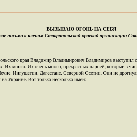
ВЫЗЫВАЮ ОГОНЬ НА СЕБЯ
е письмо к членам Ставропольской краевой организации Сою
опольского края Владимир Владимирович Владимиров выступил с
х. Их много. Их очень много, прекрасных парней, которые в ч
ечне, Ингушетии, Дагестане, Северной Осетии. Они не дрогну
на Украине. Вот только несколько имён: