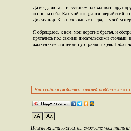
Да когда же мы перестанем нахваливать друг дру
огонь на себя. Как мой отец, артиллерийский р
До сих пор. Как и скромные награды моей мате
Я обращаюсь к вам, мои дорогие братья, и сёст
прятались под своими писательскими столами, в
жалкенькие стипендии у страны и края. Набат на
Наш сайт нуждается в вашей поддержке >>>
Поделиться…
A
A
A
A
Нажав на эти кнопки, вы сможете увеличить и