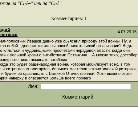
в на "Ctrl+" или на "Ctrl-"
Комментариев:
1