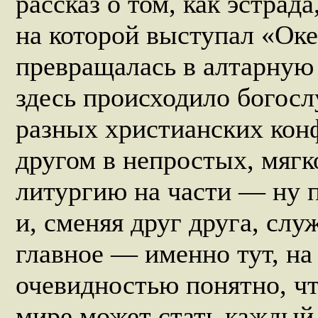
рассказ о том, как эстрад
на которой выступал «Оке
превращалась в алтарную 
здесь происхо­дило богос
разных христианских кон
другом в непро­стых, мяг
литургию на части — ну 
и, сменяя друг друга, сл
главное — именно тут, на
очевидностью понятно, чт
мире может стать каждый