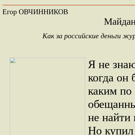
Егор ОВЧИННИКОВ
Майдан
Как за российские деньги ж
Я не знаю
когда он 
каким по 
обещанны
не найти
Но купил 