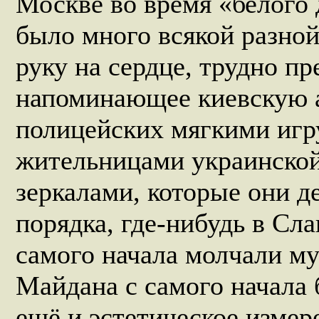
Москве во время «белого 
было много всякой разной
руку на сердце, трудно п
напоминающее киевскую 
полицейских мягкими иг
жительницами украинской
зеркалами, которые они 
порядка, где-нибудь в Сл
самого начала молчали му
Майдана с самого начала 
ещё и эстетическое изме­р