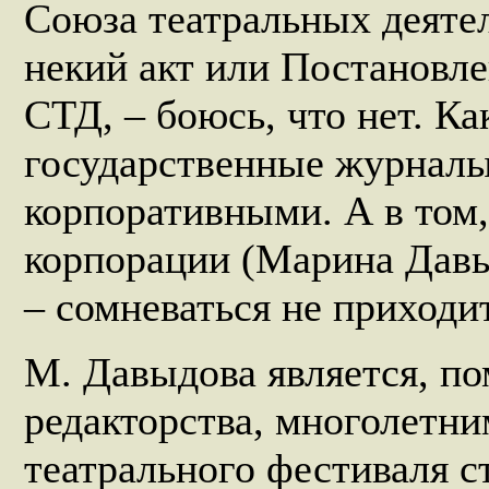
Союза театральных деятел
некий акт или Постановл
СТД, – боюсь, что нет. Ка
государственные журналы
корпоративными. А в том,
корпорации (Марина Давыд
– сомневаться не приходи
М. Давыдова является, по
редакторства, многолетн
театрального фестиваля с