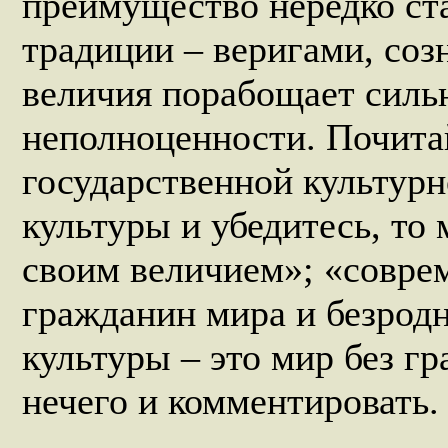
преимущество нередко ст
традиции – веригами, со
величия порабощает силь
неполноценности. Почита
государственной культурн
культуры и убедитесь, то
своим величием»; «совре
гражданин мира и безро
культуры – это мир без г
нечего и комментировать.