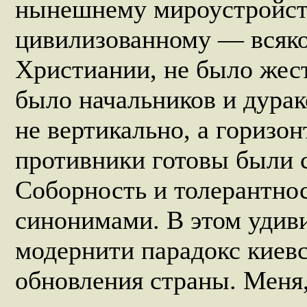
нынешнему мироустройств
цивилизованному — всяко
Христиании, не было жест
было начальников и дура
не вертикально, а гориз
противники готовы были с
Соборность и толерантнос
синонимами. В этом удив
модернити парадокс киев
обновления страны. Меня,