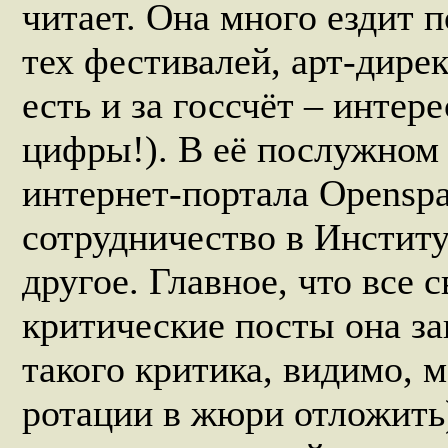
читает. Она много ездит п
тех фестивалей, арт-дирек
есть и за госсчёт – интер
цифры!). В её послужном
интернет-портала Openspa
сотрудничество в Институ
другое. Главное, что все 
критические посты она за
такого критика, видимо, м
ротации в жюри отложить)