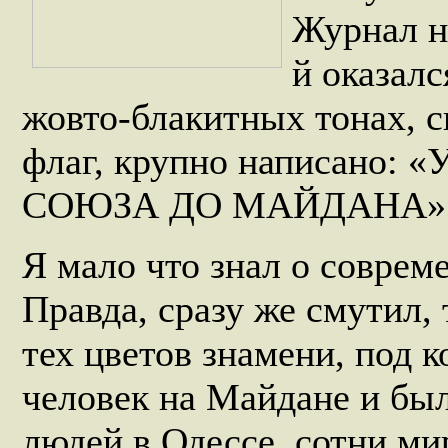
Журнал н
й оказалс
жовто-блакитных тонах, 
флаг, крупно написано:
СОЮЗА ДО МАЙДАНА»
Я мало что знал о соврем
Правда, сразу же смутил, 
тех цветов знамени, под 
человек на Майдане и бы
людей в Одессе, сотни м