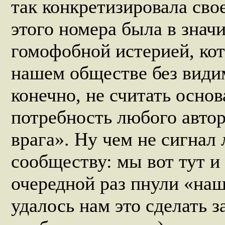
так конкретизировала сво
этого номера была в знач
гомофобной истерией, кот
нашем обществе без видим
конечно, не считать осно
потребность любого авто
врага». Ну чем не сигна
сообществу: мы вот тут и
очередной раз пнули «на
удалось нам это сделать з