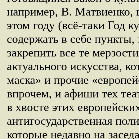
например, В. Матвиенко, 
этом году (всё-таки Год к
содержать в себе пункты,
закрепить все те мерзост
актуального искусства, к
маска» и прочие «европей
впрочем, и афиши тех теа
в хвосте этих европейских
антигосударственная поли
которые недавно на засед