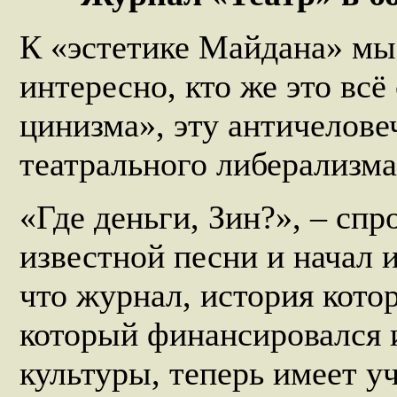
К «эстетике Майдана» мы 
интересно, кто же это всё
цинизма», эту античелове
театрального либерализма
«Где деньги, Зин?», – спр
известной песни и начал 
что журнал, история котор
который финансировался 
культуры, теперь имеет уч