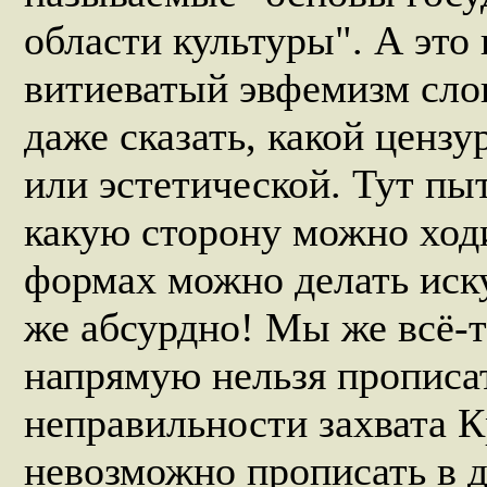
области культуры". А это
витиеватый эвфемизм сло
даже сказать, какой ценз
или эстетической. Тут пыт
какую сторону можно ходи
формах можно делать искус
же абсурдно! Мы же всё-
напрямую нельзя прописат
неправильности захвата 
невозможно прописать в 