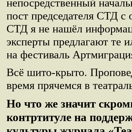
непосредственный началь
пост председателя СТД с о
СТД я не нашёл информаци
эксперты предлагают те и
на фестиваль Артмиграци
Всё шито-крыто. Пропове
время прячемся в театрал
Но что же значит скром
контртитуле на поддер
культуры журнала «Теа