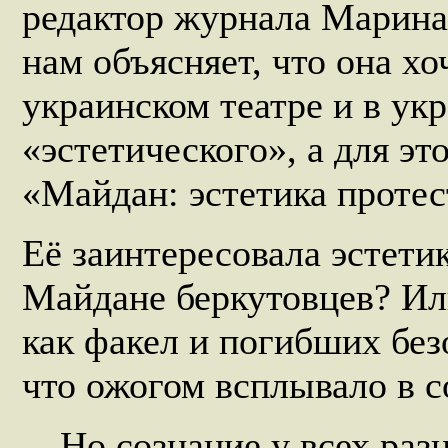
редактор журнала Марина
нам объясняет, что она хо
украинском театре и в ук
«эстетического», а для эт
«Майдан: эстетика протес
Её заинтересовала эстети
Майдане беркутовцев? Ил
как факел и погибших бе
что ожогом всплывало в с
…Но сознание у всех разн