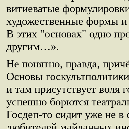
витиеватые формулировк
художественные формы и 
В этих "основах" одно пр
другим…».
Не понятно, правда, прич
Основы госкультполитики.
и там присутствует воля г
успешно борются театраль
Госдеп-то сидит уже не в 
любителей майданных ин