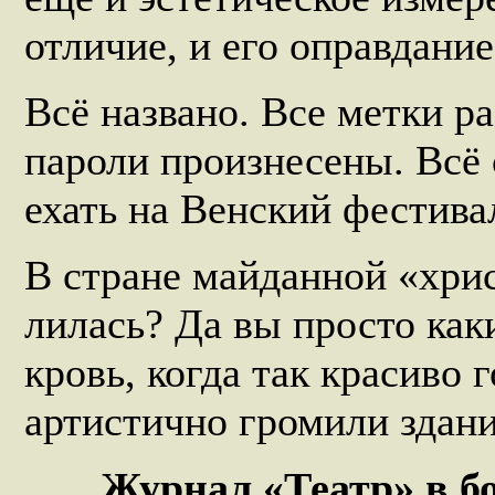
отличие, и его оправдание.
Всё названо. Все метки р
пароли произнесены. Всё
ехать на Венский фестив
В стране майданной «хрис
лилась? Да вы просто как
кровь, когда так красиво 
артистично громили здани
Журнал «Театр» в бо