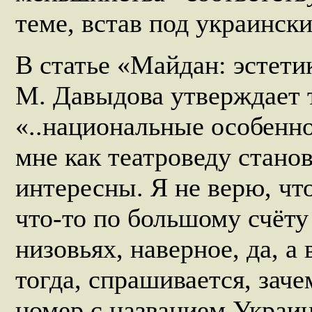
теме, встав под украински
В статье «Майдан: эстети
М. Давыдова утверждает 
«..национальные особенно
мне как театроведу станов
интересны. Я не верю, чт
что-то по большому счёту
низовьях, наверное, да, а
тогда, спрашивается, зач
номер с названием Украин