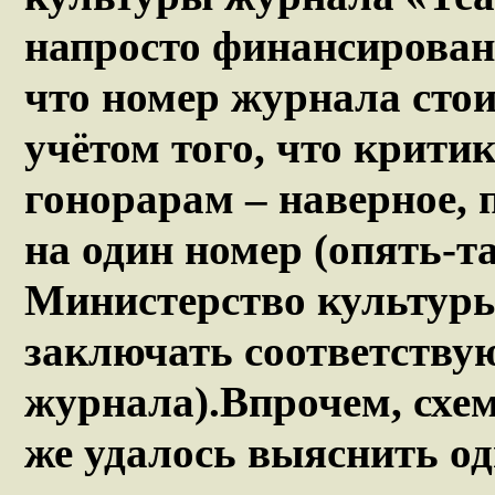
напросто финансирован
что номер журнала стои
учётом того, что крит
гонорарам – наверное, 
на один номер (опять-т
Министерство культуры
заключать соответству
журнала).Впрочем, схем
же удалось выяснить од