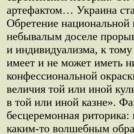
артефактом… Украина ста
Обретение национальной 
небывалым доселе прорыв
и индивидуализма, к тому
имеет и не может иметь н
конфессиональной окраски
величия той или иной кул
в той или иной казне». Ф
бесцеремонная риторика:
каким-то волшебным обра