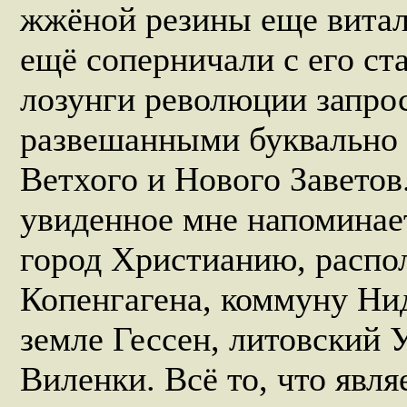
жжёной резины еще витал
ещё соперничали с его ст
лозунги революции запрос
развешанными буквально 
Ветхого и Нового Заветов.
увиденное мне напоминае
город Христианию, расп
Копенгагена, коммуну Ни
земле Гессен, литовский 
Виленки. Всё то, что явля