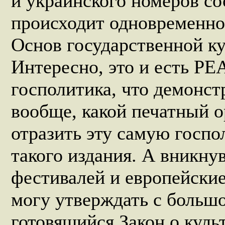
и украинского номеров сос
происходит одновременно
Основ государственной к
Интересно, это и есть Р
госполитика, что демонст
вообще, какой печатный о
отразить эту самую госпо
такого издания. А вникну
фестивалей и европейские
могу утверждать с большо
готовящийся Закон о культ