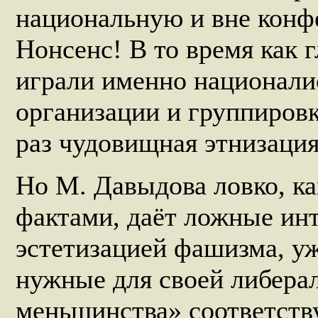
национальную и вне конф
Нонсенс! В то время как 
играли именно национали
организации и группиров
раз чудовищная этнизация
Но М. Давыдова ловко, ка
фактами, даёт ложные ин
эстетизацией фашизма, уж
нужные для своей либера
меньшинства» соответств