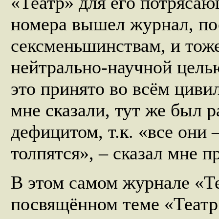
«Театр» для его потрясаю
номера вышел журнал, п
сексменьшинствам, и тож
нейтрально-научной целью:
это принято во всём циви
мне сказали, тут же был р
дефицитом, т.к. «все они 
толпятся», – сказал мне п
В этом самом журнале «Те
посвящённом теме «Театр