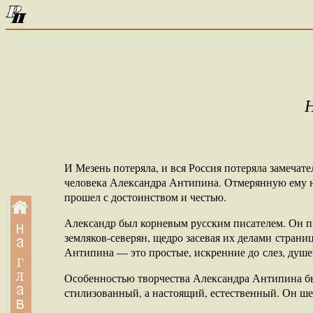
Н
И Мезень потеряла, и вся Россия потеряла замечате
человека Александра Антипина. Отмерянную ему 
прошел с достоинством и честью.
Александр был корневым русским писателем. Он п
земляков-северян, щедро засевая их делами стра
Антипина — это простые, искренние до слез, душе
Особенностью творчества Александра Антипина бы
стилизованный, а настоящий, естественный. Он ше