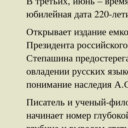
В третьих, июнь – время
юбилейная дата 220-лет
Открывает издание емко
Президента российского
Степашина предостерег
овладении русских язык
понимание наследия А.
Писатель и ученый-фил
начинает номер глубоко
глубине и выводам стат