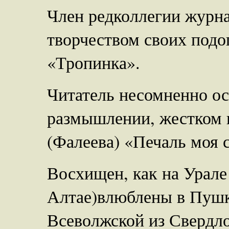
Член редколлегии журна
творчеством своих подо
«Тропинка».
Читатель несомненно ос
размышлении, жестком 
(Фалеева) «Печаль моя с
Восхищен, как на Урале 
Алтае)влюблены в Пуш
Всеволжской из Свердло