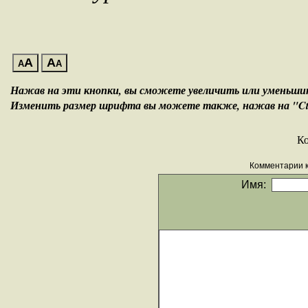
A
A
A
A
Нажав на эти кнопки, вы сможете увеличить или уменьш
Изменить размер шрифта вы можете также, нажав на "Ctrl
К