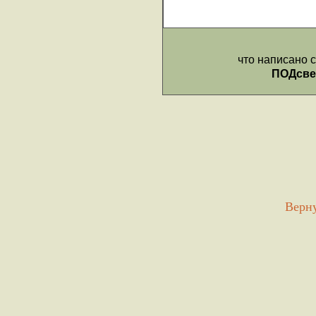
Верну