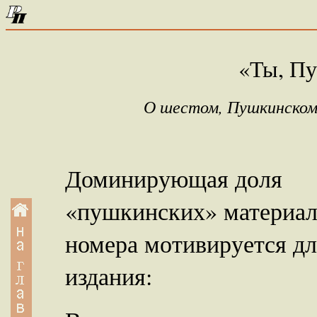
«Ты, П
О шестом, Пушкинском
Доминирующая доля
«пушкинских» материа
номера мотивируется дл
издания: