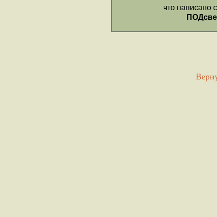
Верну