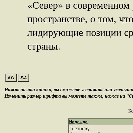
«Север» в современном
пространстве, о том, чт
лидирующие позиции ср
страны.
A
A
A
A
Нажав на эти кнопки, вы сможете увеличить или уменьш
Изменить размер шрифта вы можете также, нажав на "Ctrl
К