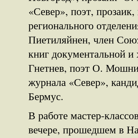
«Север», поэт, прозаик,
регионального отделени
Пиетиляйнен, член Союз
книг документальной и 
Гнетнев, поэт О. Мошни
журнала «Север», канди
Бермус.
В работе мастер-классо
вечере, прошедшем в Н