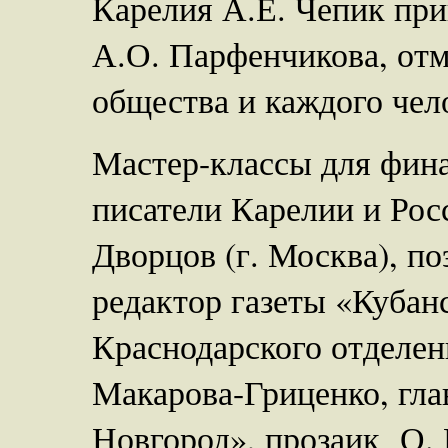
Карелия А.Е. Чепик при
А.О. Парфенчикова, отм
общества и каждого чел
Мастер-классы для фин
писатели Карелии и Росс
Дворцов (г. Москва), по
редактор газеты «Кубан
Краснодарского отделен
Макарова-Гриценко, гл
Новгород», прозаик О. 