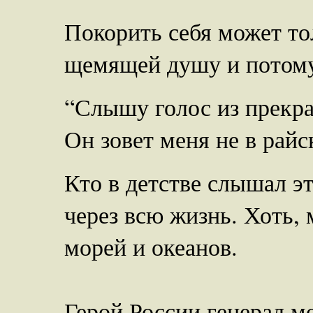
Покорить себя может тол
щемящей душу и потому
“Слышу голос из прекр
Он зовет меня не в райск
Кто в детстве слышал эт
через всю жизнь. Хоть, 
морей и океанов.
Герой России генерал м