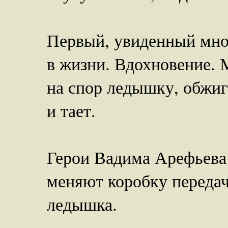
Первый, увиденный мной
в жизни. Вдохновение.
на спор ледышку, обжи
и тает.
Герои Вадима Арефьева
меняют коробку передач
ледышка.