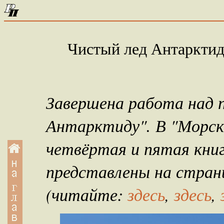
Чистый лед Антарктид
Завершена работа над
Антарктиду". В "Морск
четвёртая и пятая книг
представлены на страни
(читайте:
здесь
,
здесь
,