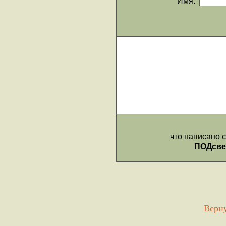
Верну