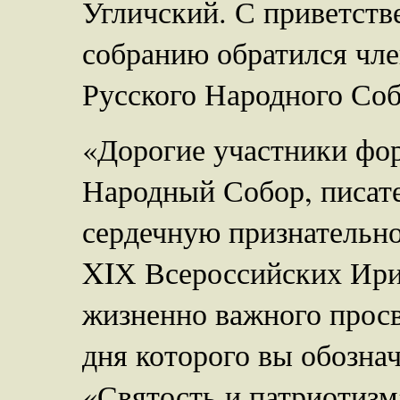
Угличский. С приветст
собранию обратился чл
Русского Народного Соб
«Дорогие участники фо
Народный Собор, писат
сердечную признательно
XIХ Всероссийских Ири
жизненно важного просв
дня которого вы обозна
«Святость и патриотизм