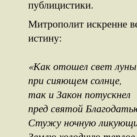
публицистики.
Митрополит искренне ве
истину:
«Как отошел свет луны
при сияющем солнце,
так и Закон потускнел
пред святой Благодать
Стужу ночную ликующий
Землю холодную теплое 