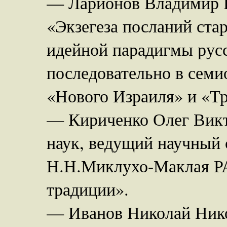
— Ларионов Владимир Ев
«Экзегеза посланий ста
идейной парадигмы русс
последовательно в семи
«Нового Израиля» и «Тр
— Кириченко Олег Викт
наук, ведущий научный
Н.Н.Миклухо-Маклая РА
традиции».
— Иванов Николай Нико