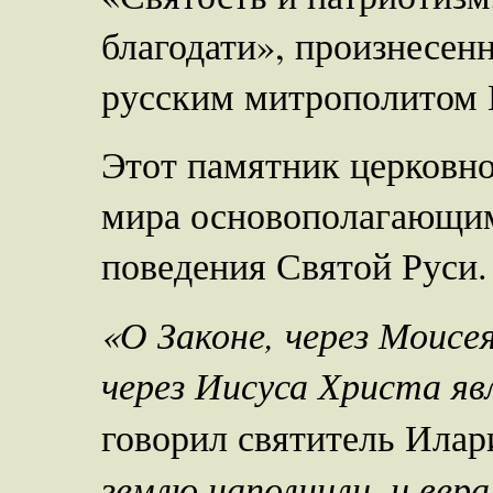
благодати», произнесен
русским митрополитом 
Этот памятник церковно
мира основополагающим
поведения Святой Руси.
«О Законе, через Моисе
через Иисуса Христа яв
говорил святитель Илар
землю наполнили, и вер