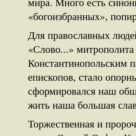
мира. Много есть сино
«богоизбранных», попи
Для православных людей
«Слово...» митрополита
Константинопольским п
епископов, стало опорн
сформировался наш общ
жить наша большая слав
Торжественная и пророч