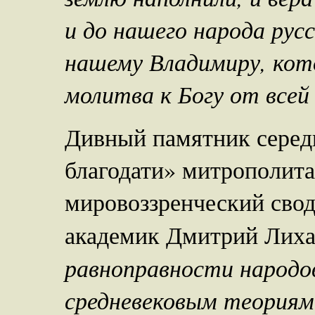
и до нашего народа рус
нашему Владимиру, ко
молитва к Богу от всей 
Дивный памятник середи
благодати» митрополита
мировоззренческий свод
академик Дмитрий Лиха
равноправности народо
средневековым теориям