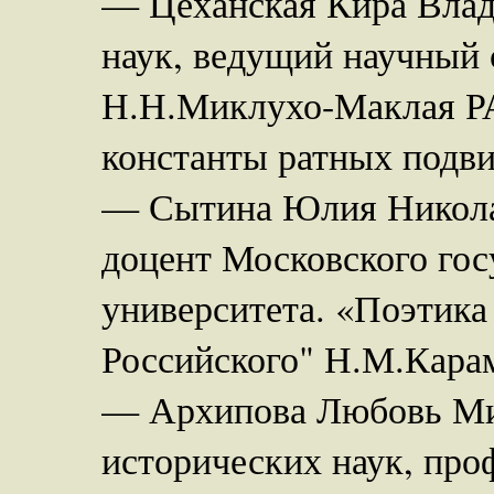
— Цеханская Кира Влад
наук, ведущий научный
Н.Н.Миклухо-Маклая Р
константы ратных подви
— Сытина Юлия Николае
доцент Московского гос
университета. «Поэтика
Российского" Н.М.Кара
— Архипова Любовь Мих
исторических наук, про