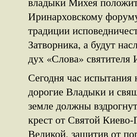
владыки Михея положи
Иринарховскому форуму,
традиции исповедничес
Затворника, а будут нас
дух «Слова» святителя
Сегодня час испытания н
дорогие Владыки и свящ
земле должны вздрогнут
крест от Святой Киево-
Великой, защитив от по