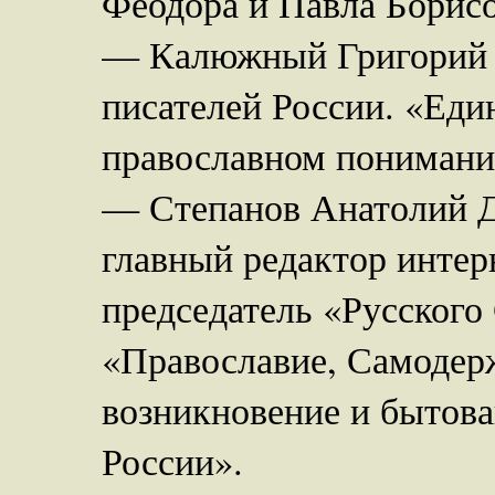
Феодора и Павла Борисо
— Калюжный Григорий П
писателей России. «Еди
православном понимани
— Степанов Анатолий Д
главный редактор интер
председатель «Русского
«Православие, Самодер
возникновение и бытов
России».