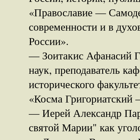
«Православие — Самод
современности и в духо
России».
— Зоитакис Афанасий Г
наук, преподаватель ка
исторического факульт
«Косма Григориатский 
— Иерей Александр Парф
святой Марии" как угол