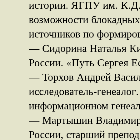
истории. ЯГПУ им. К.Д
возможности блокадных 
источников по формиро
— Сидорина Наталья Ки
России. «Путь Сергея Е
— Торхов Андрей Василь
исследователь-генеалог
информационном генеал
— Мартышин Владимир С
России, старший препод