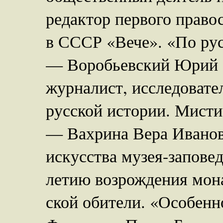
редактор первого право
в СССР «Вече». «По ру
— Воробьевский Юрий Ю
журналист, исследовате
русской истории. Мисти
— Вахрина Вера Ивановн
искусства музея-запове
летию возрождения мон
ской обители. «Особен