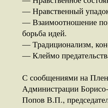
— Нравственный упадок 
— Взаимоотношение пок
борьба идей.
— Традиционализм, конс
— Клеймо предательства
С сообщениями на Плен
Администрации Борисо-
Попов В.П., председате