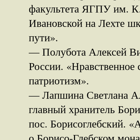
факультета ЯГПУ им. К
Ивановской на Лехте шк
пути».
— Полубота Алексей Ви
России. «Нравственное 
патриотизм».
— Лапшина Светлана Ал
главный хранитель Бори
пос. Борисоглебский. 
о Борисо-Глебском мона