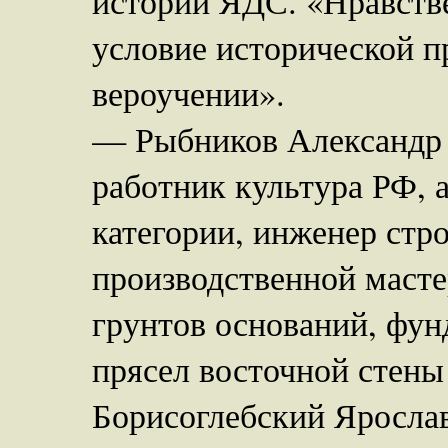
истории ЯДС. «Нравстве
условие исторической п
вероучении».
— Рыбников Александр 
работник культура РФ, 
категории, инженер стр
производственной масте
грунтов оснований, фун
прясел восточной стены
Борисоглебский Ярослав