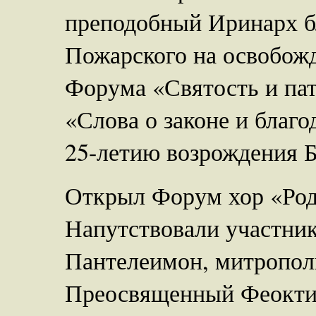
преподобный Иринарх б
Пожарского на освобож
Форума «Святость и па
«Слова о законе и благ
25-летию возрождения Б
Открыл Форум хор «Род
Напутствовали участни
Пантелеимон, митропол
Преосвященный Феоктис