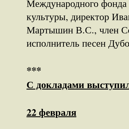
Международного фонда 
культуры, директор Ива
Мартышин В.С., член Со
исполнитель песен Дубо
***
С докладами выступи
22 февраля