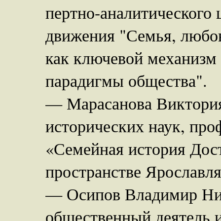
пертно-аналитического 
движения "Семья, любов
как ключевой механизм
парадигмы общества".
— Марасанова Виктория
исторических наук, про
«Семейная история Дост
пространстве Ярославля
— Осипов Владимир Ник
общественный деятель и