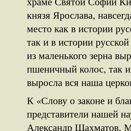
храме Святой Софии Кие
князя Ярослава, навсегд
место как в истории рус
так и в истории русско
из маленького зерна вы
пшеничный колос, так 
выросла вся наша церков
К «Слову о законе и бл
представители нашей н
Александр Шахматов, М