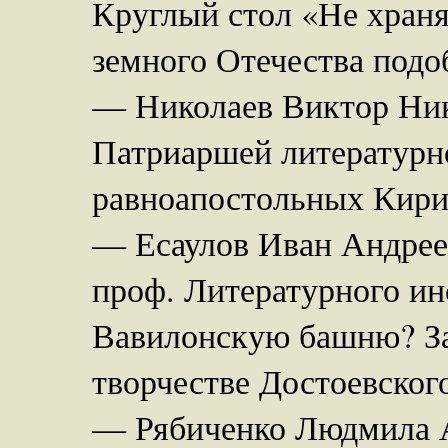
Круглый стол «Не храня
земного Отечества подо
— Николаев Виктор Нико
Патриаршей литературн
равноапостольных Кири
— Есаулов Иван Андреев
проф. Литературного ин
Вавилонскую башню? Зак
творчестве Достоевского
— Рябиченко Людмила А