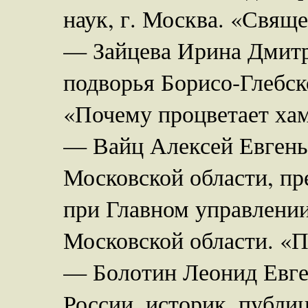
наук, г. Москва. «Свяще
— Зайцева Ирина Дмитр
подворья Борисо-Глебск
«Почему процветает ха
— Вайц Алексей Евгень
Московской области, пр
при Главном управлени
Московской области. «П
— Болотин Леонид Евге
России, историк, публи