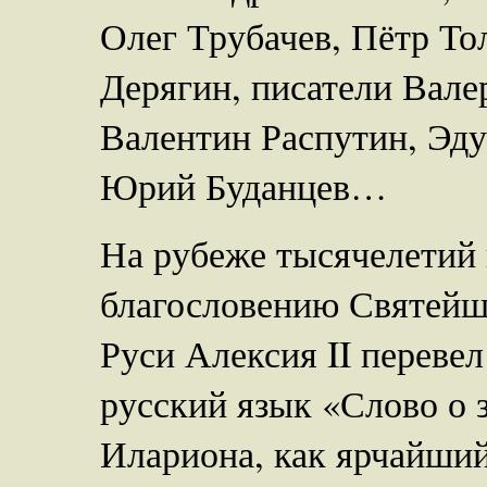
Олег Трубачев, Пётр То
Дерягин, писатели Вал
Валентин Распутин, Эд
Юрий Буданцев…
На рубеже тысячелетий
благословению Святейш
Руси Алексия II переве
русский язык «Слово о 
Илариона, как ярчайший