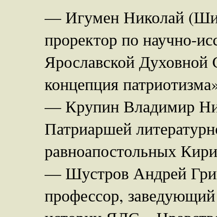
— Игумен Николай (Шиш
проректор по научно-ис
Ярославской Духовной 
концепция патриотизма»
— Крупин Владимир Ник
Патриаршей литературн
равноапостольных Кири
— Шустров Андрей Григ
профессор, заведующий