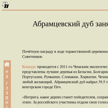
Абрамцевский дуб заня
Почётную награду в ходе торжественной церемони
Советников.
Конкурс
проводится с 2011-го Чешским экологичес
представлены лучшие деревья из Бельгии, Болгар
Португалии, Румынии, Словакии, Хорватии, Чехии,
любой желающий. Абрамцевский дуб набрал 39,5 ты
венгерском городе Печ.
«Интрига, какое дерево станет победителем, сохра
этапе. За российского участника отдали свои голос