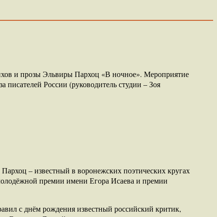
тихов и прозы Эльвиры Пархоц «В ночное». Мероприятие
 писателей России (руководитель студии – Зоя
 Пархоц – известный в воронежских поэтических кругах
й молодёжной премии имени Егора Исаева и премии
дравил с днём рождения известный российский критик,