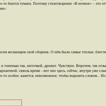
о-то боится тумана. Поэтому стихотворение «В ночное» – это от
ия»:
всем желающим свой сборник. О нём были самые теплые, блест
 и тоненько так, ниточкой, дрожит. Чувствую. Впрочем, так отз
рхаичной, сквозь время – вот оно здесь, сейчас, внутри уже слы
о-то особое, кажется, невозможное, чтобы выразить словом... 