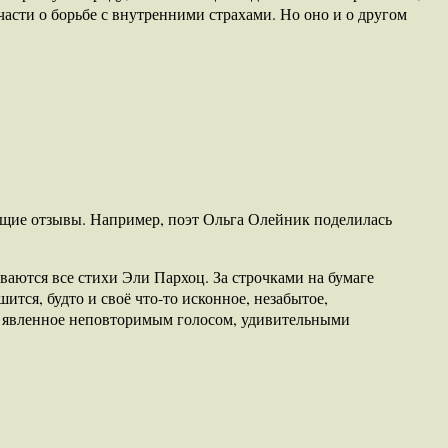
части о борьбе с внутренними страхами. Но оно и о другом
ящие отзывы. Например, поэт Ольга Олейник поделилась
ываются все стихи Эли Пархоц. За строчками на бумаге
шится, будто и своё что-то исконное, незабытое,
Но явленное неповторимым голосом, удивительными