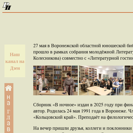
27 мая в Воронежской областной юношеской биб
прошло в рамках собрания молодёжной Литерат
Наш
Колесникова) совместно с «Литературной гост
канал на
Дзен
Сборник «В ночное» издан в 2025 году при фин
автор. Родилась 24 мая 1991 года в Воронеже. 
«Кольцовский край». Преподаёт на филологичес
На вечер пришли друзья, коллеги и поклонники