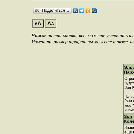
Поделиться…
A
A
A
A
Нажав на эти кнопки, вы сможете увеличить и
Изменить размер шрифта вы можете также, нажа