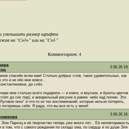
ли уменьшить размер шрифта
в на "Ctrl+" или на "Ctrl-"
Комментариев:
4