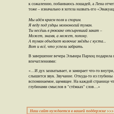
к сожалению, побаиваюсь лошадей, а Лена отчег
тоже – изначально я хотела назвать его «Эвакуац
Мы идём краем поля и спорим.
Я веду под уздцы мохноногий туман.
Ты несёшь в рюкзаке отсыревший закат –
Может, знамя, а может, попону.
А туман объедает колючие звёзды с куста...
Вот и всё, что успели забрать.
В завершение вечера Эльвира Пархоц подарила 
впечатлениями:
«…И дух захватывает, и замирает что-то внутри,
слышится звук. Звучание. Откуда-то из глубины а
вспоминаемое, щемящее. На каждой странице чт
глубинами смыслов в "стёжках" слов…»
Наш сайт нуждается в вашей поддержке >>>