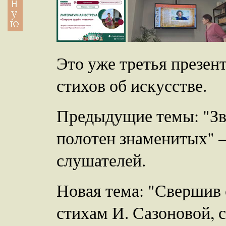
Это уже третья презен
стихов об искусстве.
Предыдущие темы: "Звё
полотен знаменитых" –
слушателей.
Новая тема: "Свершив
стихам И. Сазоновой, 