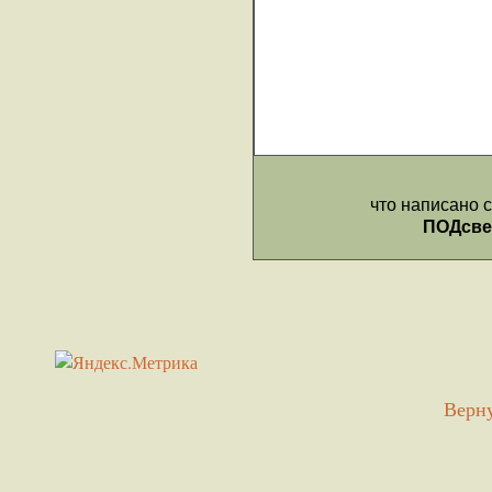
Верну