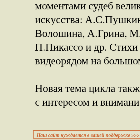
моментами судеб вели
искусства: А.С.Пушкин
Волошина, А.Грина, М.
П.Пикассо и др. Стихи
видеорядом на большом
Новая тема цикла так
с интересом и внимани
Наш сайт нуждается в вашей поддержке >>>