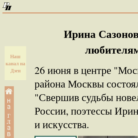
Ирина Сазонов
любителям
Наш
канал на
26 июня в центре "Мос
Дзен
района Москвы состоял
"Свершив судьбы нове
России, поэтессы Ири
и искусства.