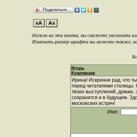
Поделиться…
A
A
A
A
Нажав на эти кнопки, вы сможете увеличить и
Изменить размер шрифта вы можете также, нажа
К