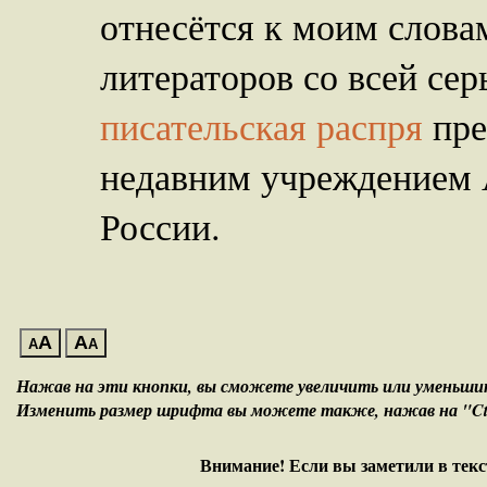
отнесётся к моим слова
литераторов со всей сер
писательская распря
пре
недавним учреждением 
России.
A
A
A
A
Нажав на эти кнопки, вы сможете увеличить или уменьш
Изменить размер шрифта вы можете также, нажав на "Ctrl
Внимание! Если вы заметили в текс