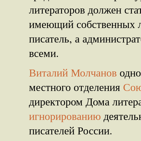
литераторов должен ста
имеющий собственных л
писатель, а администрат
всеми.
Виталий Молчанов
одно
местного отделения
Сою
директором Дома литер
игнорированию
деятель
писателей России.