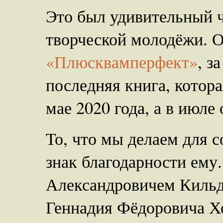
Это был удивительный ч
творческой молодёжи. 
«Плюсквамперфект»
, з
последняя книга, котора
мае 2020 года, а в июле 
То, что мы делаем для с
знак благодарности ем
Александровичем Киль
Геннадия Фёдоровича Хо