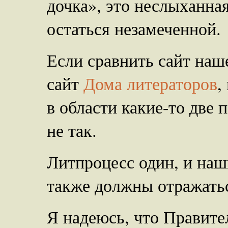
дочка», это неслыханная
остаться незамеченной.
Если сравнить сайт на
сайт
Дома литераторов
,
в области какие-то две 
не так.
Литпроцесс один, и на
также должны отражатьс
Я надеюсь, что Правите