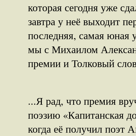
которая сегодня уже сда
завтра у неё выходит пе
последняя, самая юная 
мы с Михаилом Алексан
премии и Толковый сло
...Я рад, что премия вр
поэзию «Капитанская доч
когда её получил поэт 