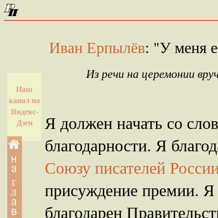
Иван Ерпылёв
: "У меня 
Из речи на церемонии вру
Наш
канал на
Яндекс-
Я должен начать со сло
Дзен
благодарности. Я благо
Союзу писателей Росси
присуждение премии. Я
благодарен Правительст