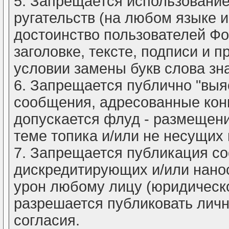
5. Запрещается использовани
ругательств (на любом языке 
достоинство пользователей Фо
заголовке, тексте, подписи и 
условии замены букв слова зна
6. Запрещается публично "выя
сообщения, адресованные кон
допускается флуд - размещен
теме топика и/или не несущих
7. Запрещается публикация с
дискредитирующих и/или нано
урон любому лицу (юридическ
разрешается публиковать личн
согласия.