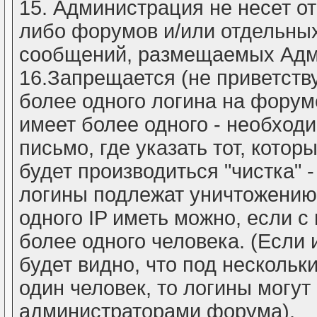
15. Администрация не несет от
либо форумов и/или отдельны
сообщений, размещаемых Адм
16.Запрещается (не приветству
более одного логина на форуме
имеет более одного - необхо
письмо, где указать тот, кото
будет производиться "чистка" 
логины подлежат уничтожению.
одного IP иметь можно, если 
более одного человека. (Если
будет видно, что под несколь
один человек, то логины могу
администраторами форума).