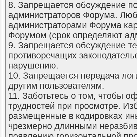
8. Запрещается обсуждение п
администраторов Форума. Люб
администраторами Форума кар
Форумом (срок определяют ад
9. Запрещается обсуждение т
противоречащих законодатель
нарушению.
10. Запрещается передача лог
другим пользователям.
11. Заботьтесь о том, чтобы 
трудностей при просмотре. Из
размещенные в кодировках ины
чрезмерно длинными неразби
появлению горизонтальной про